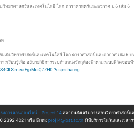
มเติมวิทยาศาสตร์และเทคโนโลยี โลก ดาราศาสตร์และอวกาศ ม.6 เล่ม 6
วท.
าเพิ่มเติมวิทยาศาสตร์และเทคโนโลยี โลก ดาราศาสตร์ และอวกาศ เล่ม 6 บทที
การเรียนรู้เพื่อ อธิบายวิธีการระบุตำแหน่งวัตถุท้องฟ้าตามระบบพิกัดข
X9DS4ClLSimeurFgxMoiQZZHD-?usp=sharing
รงการสอนออนไลน์ – Project 14
สถาบันส่งเสริมการสอนวิทยาศาสตร์แล
 0 2392 4021 หรือ อีเมล:
proj14@ipst.ac.th
(ให้บริการในวันและเวลารา