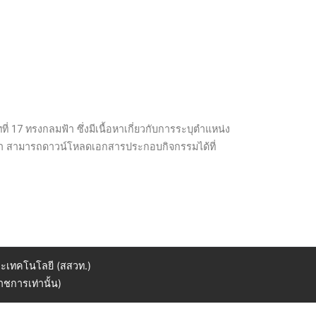
่ 17 ทรงกลมฟ้า ซึ่งมีเนื้อหาเกี่ยวกับการระบุตำแหน่ง
อบฟ้า สามารถดาวน์โหลดเอกสารประกอบกิจกรรมได้ที่
ะเทคโนโลยี (สสวท.)
ชการเท่านั้น)