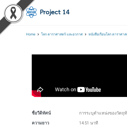
โครงการสอนออนไลน์ 
สถาบันส่งเสริมการสอนวิทยา
Home
โลก ดาราศาสตร์ และอวกาศ
หนังสือเรียนโลก ดาราศาส
ชื่อวีดิทัศน์
การระบุตำแหน่งของวัตถุท
ความยาว
14.51 นาที