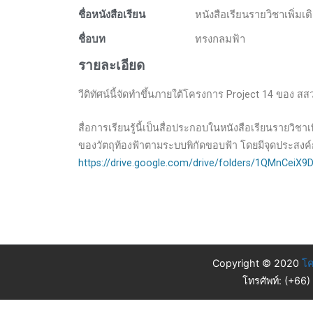
ชื่อหนังสือเรียน
หนังสือเรียนรายวิชาเพิ่
ชื่อบท
ทรงกลมฟ้า
รายละเอียด
วีดิทัศน์นี้จัดทำขึ้นภายใต้โครงการ Project 14 ของ สส
สื่อการเรียนรู้นี้เป็นสื่อประกอบในหนังสือเรียนรายวิช
ของวัตถุท้องฟ้าตามระบบพิกัดขอบฟ้า โดยมีจุดประสงค์
https://drive.google.com/drive/folders/1QMnCei
Copyright © 2020
โค
โทรศัพท์: (+66)