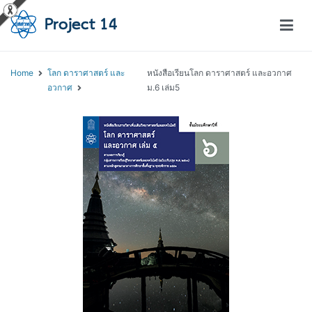
โครงการสอนออนไลน์ – Project 14
สถาบันส่งเสริมการสอนวิทยาศาสตร์และเทคโนโลยี (สสวท.)
Home
โลก ดาราศาสตร์ และ
หนังสือเรียนโลก ดาราศาสตร์ และอวกาศ
อวกาศ
ม.6 เล่ม5