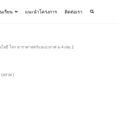
้นเรียน
แนะนำโครงการ
ติดต่อเรา
โนโลยี โลก ดาราศาสตร์และอวกาศ ม.4 เล่ม 2
 (สสวท.)