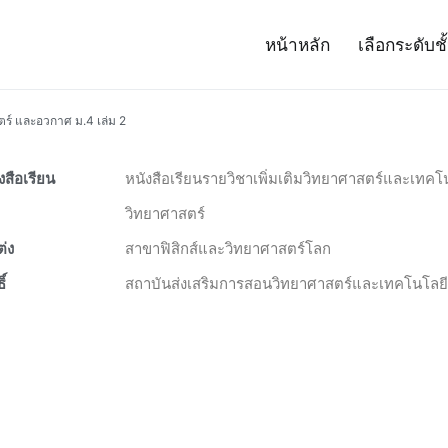
หน้าหลัก
เลือกระดับชั
– Project 14
ศาสตร์และเทคโนโลยี (สสวท.)
ตร์ และอวกาศ ม.4 เล่ม 2
ังสือเรียน
หนังสือเรียนรายวิชาเพิ่มเติมวิทยาศาสตร์และเทค
วิทยาศาสตร์
ต่ง
สาขาฟิสิกส์และวิทยาศาสตร์โลก
ิ์
สถาบันส่งเสริมการสอนวิทยาศาสตร์และเทคโนโลยี