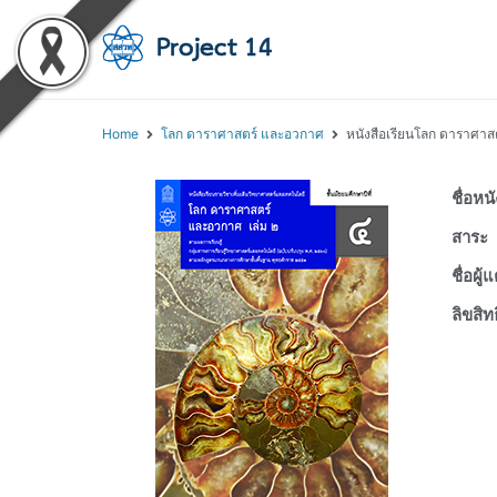
โครงการสอนออนไลน์ 
สถาบันส่งเสริมการสอนวิทยา
Home
โลก ดาราศาสตร์ และอวกาศ
หนังสือเรียนโลก ดาราศาส
ชื่อหน
สาระ
ชื่อผู้แ
ลิขสิทธ