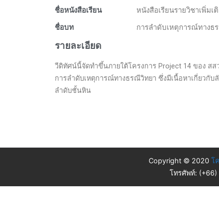
ชื่อหนังสือเรียน
หนังสือเรียนรายวิชาเพิ่
ชื่อบท
การลำดับเหตุการณ์ทางธร
รายละเอียด
วีดิทัศน์นี้จัดทำขึ้นภายใต้โครงการ Project 14 ของ ส
การลำดับเหตุการณ์ทางธรณีวิทยา ซึ่งมีเนื้อหาเกี่ยวกั
ลำดับชั้นหิน
Copyright © 2020
โค
โทรศัพท์: (+66)