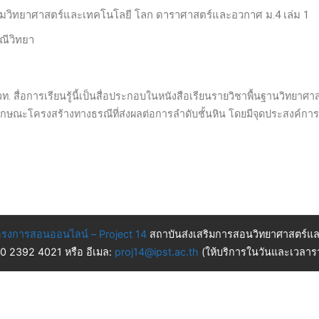
มเติมวิทยาศาสตร์และเทคโนโลยี โลก ดาราศาสตร์และอวกาศ ม.4 เล่ม 1
ณีวิทยา
สวท. สื่อการเรียนรู้นี้เป็นสื่อประกอบในหนังสือเรียนรายวิชาพื้นฐานวิท
บลักษณะโครงสร้างทางธรณีที่ส่งผลต่อการลำดับชั้นหิน โดยมีจุดประสงค์การเ
รงการสอนออนไลน์ – Project 14
สถาบันส่งเสริมการสอนวิทยาศาสตร์แล
 0 2392 4021 หรือ อีเมล:
proj14@ipst.ac.th
(ให้บริการในวันและเวลารา