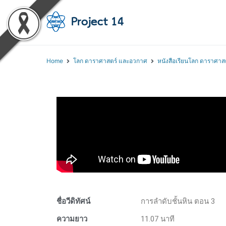
โครงการสอนออนไลน์ 
สถาบันส่งเสริมการสอนวิทยา
Home
โลก ดาราศาสตร์ และอวกาศ
หนังสือเรียนโลก ดาราศาส
ชื่อวีดิทัศน์
การลำดับชั้นหิน ตอน 3
ความยาว
11.07 นาที