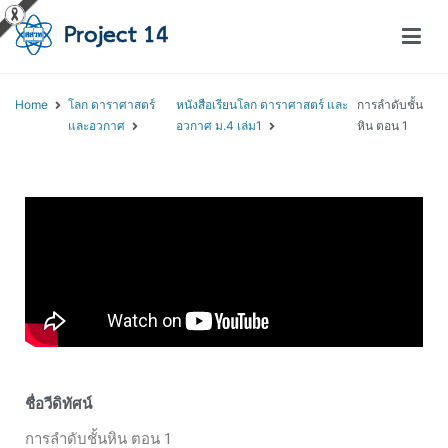
โครงการสอนออนไลน์ – Project 14
สถาบันส่งเสริมการสอนวิทยาศาสตร์และเทคโนโลยี (สสวท.)
Home
โลก ดาราศาสตร์
หนังสือเรียนโลก ดาราศาสตร์ และ
การลำดับชั้น
และอวกาศ
อวกาศ ม.4 เล่ม1
หิน ตอน 1
ชื่อวีดิทัศน์
การลำดับชั้นหิน ตอน 1