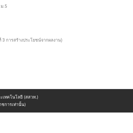
 ม.5
ที่ 3 การสร้างประโยชน์จากผลงาน)
ะเทคโนโลยี (สสวท.)
ชการเท่านั้น)