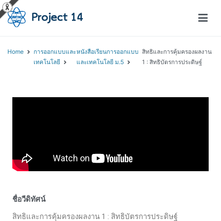
โครงการสอนออนไลน์ – Project 14
สถาบันส่งเสริมการสอนวิทยาศาสตร์และเทคโนโลยี (สสวท.)
Home
การออกแบบและ
หนังสือเรียนการออกแบบ
สิทธิและการคุ้มครองผลงาน
เทคโนโลยี
และเทคโนโลยี ม.5
1 : สิทธิบัตรการประดิษฐ์
ชื่อวีดิทัศน์
สิทธิและการคุ้มครองผลงาน 1 : สิทธิบัตรการประดิษฐ์