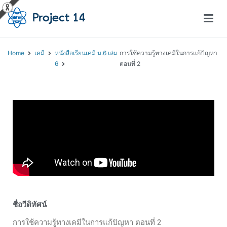
โครงการสอนออนไลน์ – Project 14
สถาบันส่งเสริมการสอนวิทยาศาสตร์และเทคโนโลยี (สสวท.)
Home
เคมี
หนังสือเรียนเคมี ม.6 เล่ม
การใช้ความรู้ทางเคมีในการแก้ปัญหา
6
ตอนที่ 2
ชื่อวีดิทัศน์
การใช้ความรู้ทางเคมีในการแก้ปัญหา ตอนที่ 2