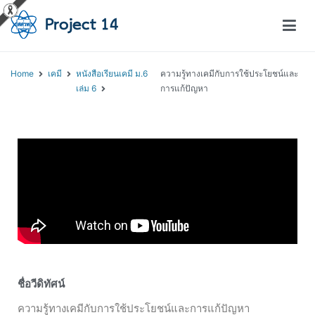
โครงการสอนออนไลน์ – Project 14
สถาบันส่งเสริมการสอนวิทยาศาสตร์และเทคโนโลยี (สสวท.)
Home
เคมี
หนังสือเรียนเคมี ม.6
ความรู้ทางเคมีกับการใช้ประโยชน์และ
เล่ม 6
การแก้ปัญหา
ชื่อวีดิทัศน์
ความรู้ทางเคมีกับการใช้ประโยชน์และการแก้ปัญหา