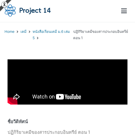
โครงการสอนออนไลน์ – Project 14
สถาบันส่งเสริมการสอนวิทยาศาสตร์และเทคโนโลยี (สสวท.)
Home
เคมี
หนังสือเรียนเคมี ม.6 เล่ม
ปฏิกิริยาเคมีของสารประกอบอินทรีย์
5
ตอน 1
ชื่อวีดิทัศน์
ปฏิกิริยาเคมีของสารประกอบอินทรีย์ ตอน 1