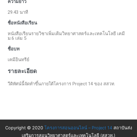
ความยาว
29.43 นาที
ชื่อหนังสือเรียน
หนังสือเรียนรายวิชาเพิ่มเติมวิทยาศาสตร์และเทคโนโลยี เคมี
ม.6 เล่ม 5
ชื่อบท
เคมีอินทรีย์
รายละเอียด
วีดิทัศน์นี้จัดทำขึ้นภายใต้โครงการ Project 14 ของ สสวท.
Copyright © 2020
โครงการสอนออนไลน์ – Project 14
สถาบันส่ง
เสริมการสอนวิทยาศาสตร์และเทคโนโลยี (สสวท.)