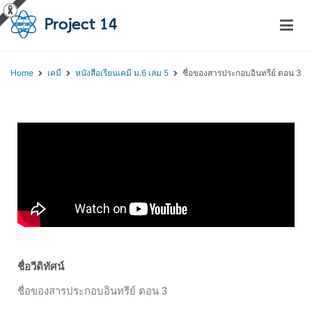
โครงการสอนออนไลน์ – Project 14
สถาบันส่งเสริมการสอนวิทยาศาสตร์และเทคโนโลยี (สสวท.)
Home
เคมี
หนังสือเรียนเคมี ม.6 เล่ม 5
ชื่อของสารประกอบอินทรีย์ ตอน 3
ชื่อวีดิทัศน์
ชื่อของสารประกอบอินทรีย์ ตอน 3