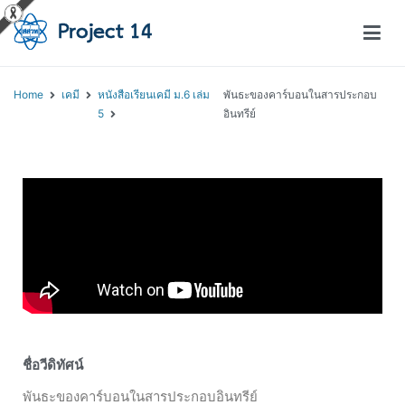
โครงการสอนออนไลน์ – Project 14
สถาบันส่งเสริมการสอนวิทยาศาสตร์และเทคโนโลยี (สสวท.)
Home
เคมี
หนังสือเรียนเคมี ม.6 เล่ม
พันธะของคาร์บอนในสารประกอบ
5
อินทรีย์
ชื่อวีดิทัศน์
พันธะของคาร์บอนในสารประกอบอินทรีย์