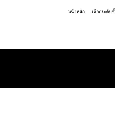
หน้าหลัก
เลือกระดับชั
– Project 14
ศาสตร์และเทคโนโลยี (สสวท.)