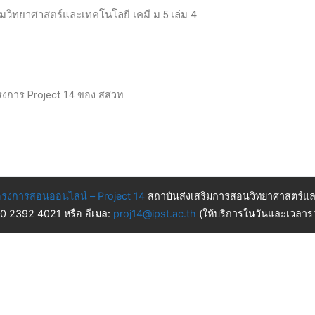
ติมวิทยาศาสตร์และเทคโนโลยี เคมี ม.5 เล่ม 4
้โครงการ Project 14 ของ สสวท.
รงการสอนออนไลน์ – Project 14
สถาบันส่งเสริมการสอนวิทยาศาสตร์แล
 0 2392 4021 หรือ อีเมล:
proj14@ipst.ac.th
(ให้บริการในวันและเวลารา