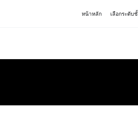
หน้าหลัก
เลือกระดับชั
– Project 14
ศาสตร์และเทคโนโลยี (สสวท.)