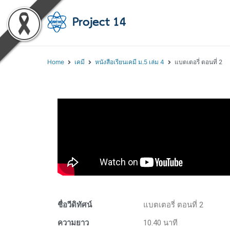
โครงการสอนออนไลน์ 
สถาบันส่งเสริมการสอนวิทยา
Home
เคมี
หนังสือเรียนเคมี ม.5 เล่ม 4
แบตเตอรี่ ตอนที่ 2
ชื่อวีดิทัศน์
แบตเตอรี่ ตอนที่ 2
ความยาว
10.40 นาที