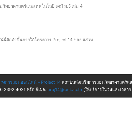
ติมวิทยาศาสตร์และเทคโนโลยี เคมี ม.5 เล่ม 4
ทัศน์นี้จัดทำขึ้นภายใต้โครงการ Project 14 ของ สสวท.
รงการสอนออนไลน์ – Project 14
สถาบันส่งเสริมการสอนวิทยาศาสตร์แล
 0 2392 4021 หรือ อีเมล:
proj14@ipst.ac.th
(ให้บริการในวันและเวลารา