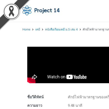
โครงการสอนออนไลน์ 
สถาบันส่งเสริมการสอนวิทยา
Home
เคมี
หนังสือเรียนเคมี ม.5 เล่ม 4
ศักย์ไฟฟ้ามาตรฐานขอ
ชื่อวีดิทัศน์
ศักย์ไฟฟ้ามาตรฐานของครึ่
ความยาว
9.48 นาที