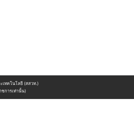
ะเทคโนโลยี (สสวท.)
ชการเท่านั้น)