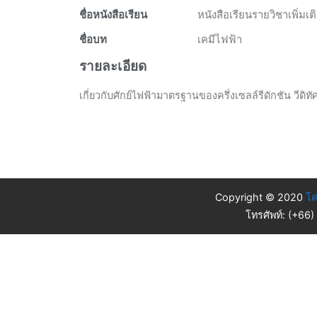
ชื่อหนังสือเรียน
หนังสือเรียนรายวิชาเพิ่มเ
ชื่อบท
เคมีไฟฟ้า
รายละเอียด
เกี่ยวกับศักย์ไฟฟ้ามาตรฐานของครึ่งเซลล์รีดักชัน วีดิ
Copyright © 2020
โค
โทรศัพท์: (+66)