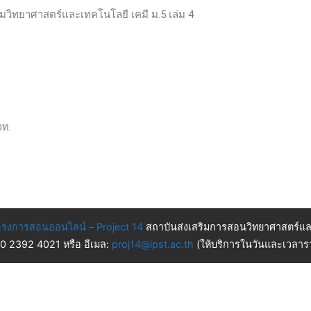
ติมวิทยาศาสตร์และเทคโนโลยี เคมี ม.5 เล่ม 4
วท.
รงการสอนออนไลน์ – Project 14
สถาบันส่งเสริมการสอนวิทยาศาสตร์แล
 0 2392 4021 หรือ อีเมล:
proj14@ipst.ac.th
(ให้บริการในวันและเวลารา