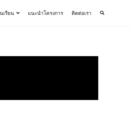
้นเรียน
แนะนำโครงการ
ติดต่อเรา