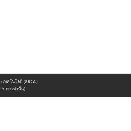
ะเทคโนโลยี (สสวท.)
ชการเท่านั้น)