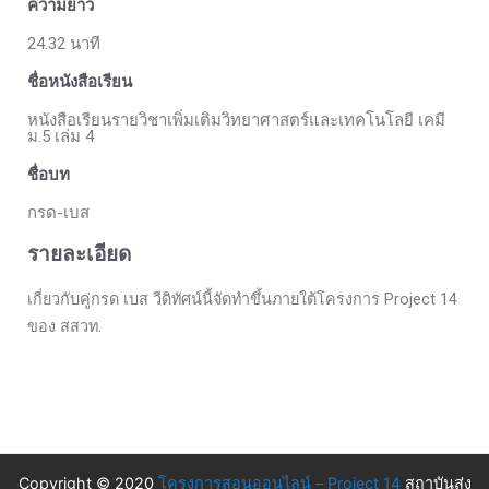
ความยาว
24.32 นาที
ชื่อหนังสือเรียน
หนังสือเรียนรายวิชาเพิ่มเติมวิทยาศาสตร์และเทคโนโลยี เคมี
ม.5 เล่ม 4
ชื่อบท
กรด-เบส
รายละเอียด
เกี่ยวกับคู่กรด เบส วีดิทัศน์นี้จัดทำขึ้นภายใต้โครงการ Project 14
ของ สสวท.
Copyright © 2020
โครงการสอนออนไลน์ – Project 14
สถาบันส่ง