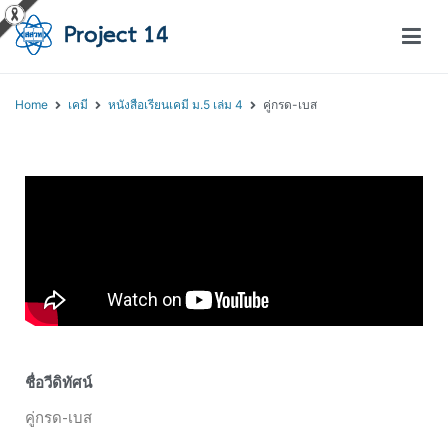
โครงการสอนออนไลน์ – Project 14
สถาบันส่งเสริมการสอนวิทยาศาสตร์และเทคโนโลยี (สสวท.)
Home
เคมี
หนังสือเรียนเคมี ม.5 เล่ม 4
คู่กรด-เบส
ชื่อวีดิทัศน์
คู่กรด-เบส