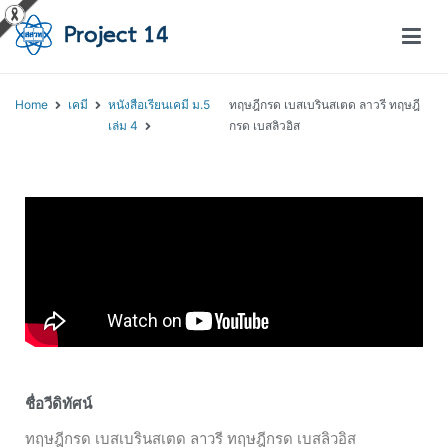
โครงการสอนออนไลน์ – Project 14
สถาบันส่งเสริมการสอนวิทยาศาสตร์และเทคโนโลยี (สสวท.)
Home
เคมี
หนังสือเรียนเคมี ม.5
ทฤษฎีกรด เบสเบรินสเตด ลาวรี ทฤษฎี
เล่ม 4
กรด เบสลิวอิส
ชื่อวีดิทัศน์
ทฤษฎีกรด เบสเบรินสเตด ลาวรี ทฤษฎีกรด เบสลิวอิส