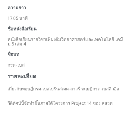
ความยาว
17.05 นาที
ชื่อหนังสือเรียน
หนังสือเรียนรายวิชาเพิ่มเติมวิทยาศาสตร์และเทคโนโลยี เคมี
ม.5 เล่ม 4
ชื่อบท
กรด-เบส
รายละเอียด
เกี่ยวกับทฤษฎีกรด-เบสเบรินสเตด-ลาวรี ทฤษฎีกรด-เบสลิวอิส
วีดิทัศน์นี้จัดทำขึ้นภายใต้โครงการ Project 14 ของ สสวท.