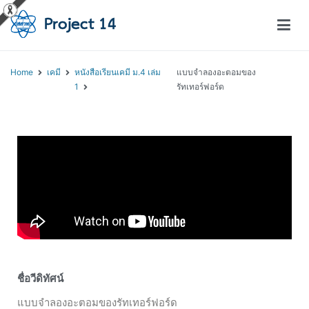
โครงการสอนออนไลน์ – Project 14
สถาบันส่งเสริมการสอนวิทยาศาสตร์และเทคโนโลยี (สสวท.)
Home
เคมี
หนังสือเรียนเคมี ม.4 เล่ม
แบบจำลองอะตอมของ
1
รัทเทอร์ฟอร์ด
ชื่อวีดิทัศน์
แบบจำลองอะตอมของรัทเทอร์ฟอร์ด