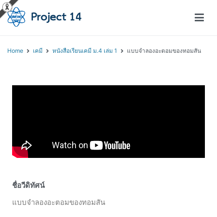
โครงการสอนออนไลน์ – Project 14
สถาบันส่งเสริมการสอนวิทยาศาสตร์และเทคโนโลยี (สสวท.)
Home
เคมี
หนังสือเรียนเคมี ม.4 เล่ม 1
แบบจำลองอะตอมของทอมสัน
ชื่อวีดิทัศน์
แบบจำลองอะตอมของทอมสัน