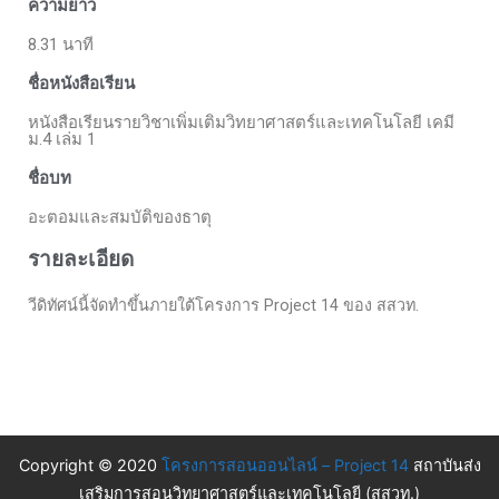
ความยาว
8.31 นาที
ชื่อหนังสือเรียน
หนังสือเรียนรายวิชาเพิ่มเติมวิทยาศาสตร์และเทคโนโลยี เคมี
ม.4 เล่ม 1
ชื่อบท
อะตอมและสมบัติของธาตุ
รายละเอียด
วีดิทัศน์นี้จัดทำขึ้นภายใต้โครงการ Project 14 ของ สสวท.
Copyright © 2020
โครงการสอนออนไลน์ – Project 14
สถาบันส่ง
เสริมการสอนวิทยาศาสตร์และเทคโนโลยี (สสวท.)