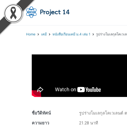
โครงการสอนออนไลน์ 
สถาบันส่งเสริมการสอนวิทยา
Home
เคมี
หนังสือเรียนเคมี ม.4 เล่ม 1
รูปร่างโมเลกุลโคเวเล
ชื่อวีดิทัศน์
รูปร่างโมเลกุลโคเวเลนต์ ต
ความยาว
21.28 นาที