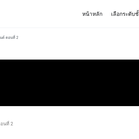
หน้าหลัก
เลือกระดับชั
– Project 14
ศาสตร์และเทคโนโลยี (สสวท.)
นต์ ตอนที่ 2
อนที่ 2