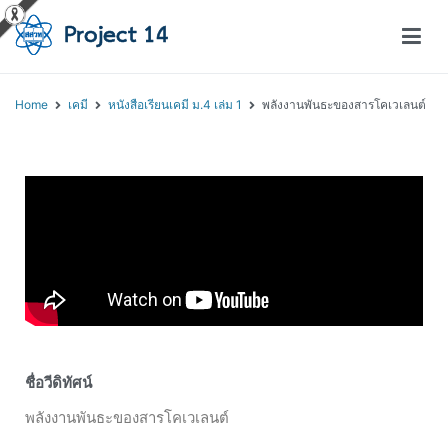
โครงการสอนออนไลน์ – Project 14
สถาบันส่งเสริมการสอนวิทยาศาสตร์และเทคโนโลยี (สสวท.)
Home
เคมี
หนังสือเรียนเคมี ม.4 เล่ม 1
พลังงานพันธะของสารโคเวเลนต์
ชื่อวีดิทัศน์
พลังงานพันธะของสารโคเวเลนต์