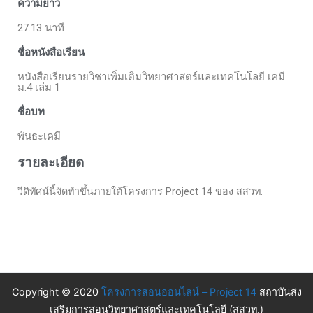
ความยาว
27.13 นาที
ชื่อหนังสือเรียน
หนังสือเรียนรายวิชาเพิ่มเติมวิทยาศาสตร์และเทคโนโลยี เคมี
ม.4 เล่ม 1
ชื่อบท
พันธะเคมี
รายละเอียด
วีดิทัศน์นี้จัดทำขึ้นภายใต้โครงการ Project 14 ของ สสวท.
Copyright © 2020
โครงการสอนออนไลน์ – Project 14
สถาบันส่ง
เสริมการสอนวิทยาศาสตร์และเทคโนโลยี (สสวท.)