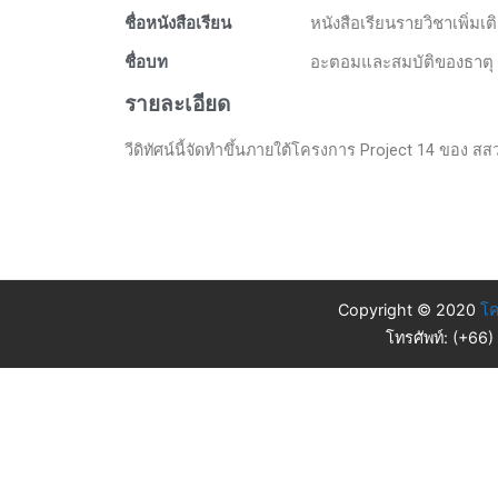
ชื่อหนังสือเรียน
หนังสือเรียนรายวิชาเพิ่มเ
ชื่อบท
อะตอมและสมบัติของธาตุ
รายละเอียด
วีดิทัศน์นี้จัดทำขึ้นภายใต้โครงการ Project 14 ของ สส
Copyright © 2020
โค
โทรศัพท์: (+66)