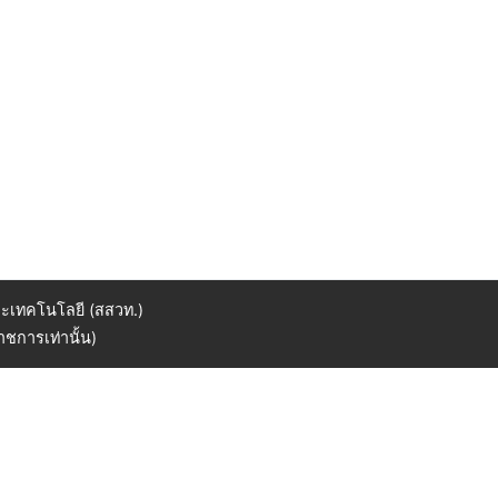
ะเทคโนโลยี (สสวท.)
ชการเท่านั้น)