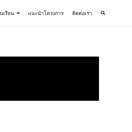
้นเรียน
แนะนำโครงการ
ติดต่อเรา