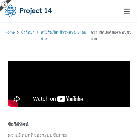
โครงการสอนออนไลน์ – Project 14
สถาบันส่งเสริมการสอนวิทยาศาสตร์และเทคโนโลยี (สสวท.)
Home
ชีววิทยา
หนังสือเรียนชีววิทยา ม.5 เล่ม
ความผิดปกติของระบบขับ
4
ถ่าย
ชื่อวีดิทัศน์
ความผิดปกติของระบบขับถ่าย