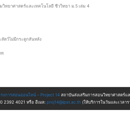
ติมวิทยาศาสตร์และเทคโนโลยี ชีววิทยา ม.5 เล่ม 4
ะสัตว์ไม่มีกระดูกสันหลัง
วท.
รงการสอนออนไลน์ – Project 14
สถาบันส่งเสริมการสอนวิทยาศาสตร์แล
 0 2392 4021 หรือ อีเมล:
proj14@ipst.ac.th
(ให้บริการในวันและเวลารา