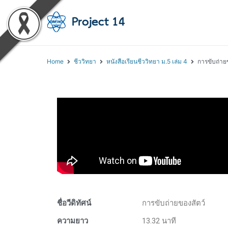
โครงการสอนออนไลน์ 
สถาบันส่งเสริมการสอนวิทยา
Home
ชีววิทยา
หนังสือเรียนชีววิทยา ม.5 เล่ม 4
การขับถ่าย
ชื่อวีดิทัศน์
การขับถ่ายของสัตว์
ความยาว
13.32 นาที