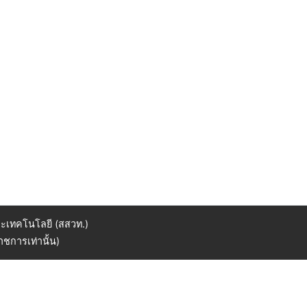
ะเทคโนโลยี (สสวท.)
ชการเท่านั้น)