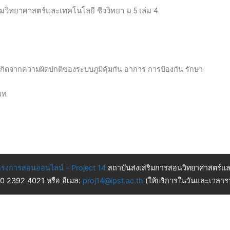
ติมวิทยาศาสตร์และเทคโนโลยี ชีววิทยา ม.5 เล่ม 4
ี่เกิดจากความผิดปกติของระบบภูมิคุ้มกัน อาการ การป้องกัน รักษา
วท.
รงการสอนออนไลน์ – Project 14
สถาบันส่งเสริมการสอนวิทยาศาสตร์แล
 0 2392 4021 หรือ อีเมล:
proj14@ipst.ac.th
(ให้บริการในวันและเวลารา