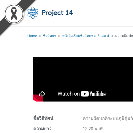
โครงการสอนออนไลน์ 
สถาบันส่งเสริมการสอนวิทยา
Home
ชีววิทยา
หนังสือเรียนชีววิทยา ม.5 เล่ม 4
ความผิดปกต
ชื่อวีดิทัศน์
ความผิดปกติระบบภูมิคุ้มก
ความยาว
13.20 นาที