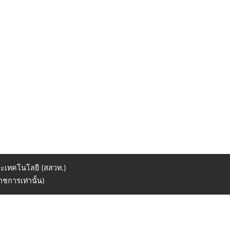
ะเทคโนโลยี (สสวท.)
ชการเท่านั้น)