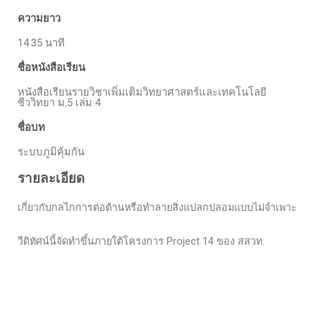
ความยาว
14.35 นาที
ชื่อหนังสือเรียน
หนังสือเรียนรายวิชาเพิ่มเติมวิทยาศาสตร์และเทคโนโลยี
ชีววิทยา ม.5 เล่ม 4
ชื่อบท
ระบบภูมิคุ้มกัน
รายละเอียด
เกี่ยวกับกลไกการต่อต้านหรือทำลายสิ่งแปลกปลอมแบบไม่จำเพาะ
วีดิทัศน์นี้จัดทำขึ้นภายใต้โครงการ Project 14 ของ สสวท.