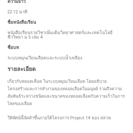
ความยาว
22.12 นาที
ชื่อหนังสือเรียน
หนังสือเรียนรายวิชาเพิ่มเติมวิทยาศาสตร์และเทคโนโลยี
ชีววิทยา ม.5 เล่ม 4
ชื่อบท
ระบบหมุนเวียนเลือดและระบบน้ำเหลือง
รายละเอียด
เกี่ยวกับหลอดเลือด ในระบบหมุนเวียนเลือด โดยอธิบาย
โครงสร้างและการทำงานของหลอดเลือดในมนุษย์ รวมถึงความ
สัมพันธ์ระหว่างชนิดและขนาดของหลอดเลือดกับความเร็วในการ
ไหลของเลือด
วีดิทัศน์นี้จัดทำขึ้นภายใต้โครงการ Project 14 ของ สสวท.