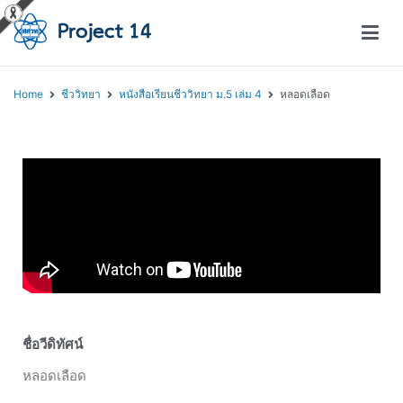
โครงการสอนออนไลน์ – Project 14
สถาบันส่งเสริมการสอนวิทยาศาสตร์และเทคโนโลยี (สสวท.)
Home
ชีววิทยา
หนังสือเรียนชีววิทยา ม.5 เล่ม 4
หลอดเลือด
ชื่อวีดิทัศน์
หลอดเลือด