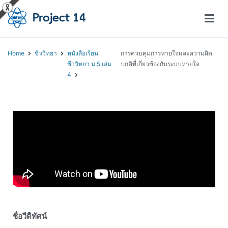
โครงการสอนออนไลน์ – Project 14
สถาบันส่งเสริมการสอนวิทยาศาสตร์และเทคโนโลยี (สสวท.)
Home
ชีววิทยา
หนังสือเรียน
การควบคุมการหายใจและความผิด
ชีววิทยา ม.5 เล่ม
ปกติที่เกี่ยวข้องกับระบบหายใจ
4
ชื่อวีดิทัศน์