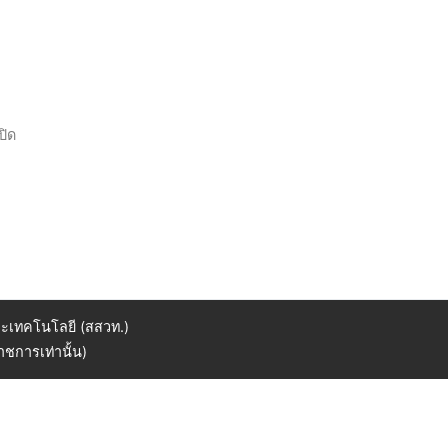
ปิด
ะเทคโนโลยี (สสวท.)
ชการเท่านั้น)