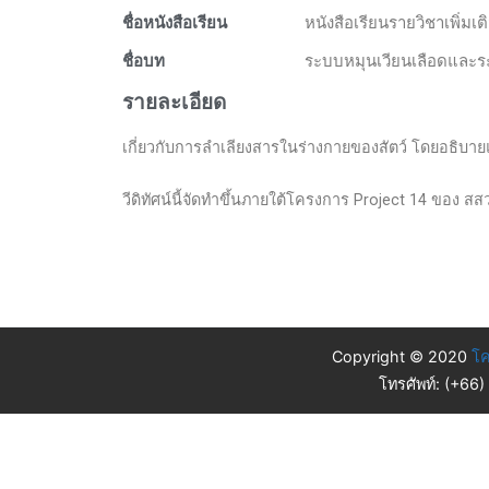
ชื่อหนังสือเรียน
หนังสือเรียนรายวิชาเพิ่มเ
ชื่อบท
ระบบหมุนเวียนเลือดและร
รายละเอียด
เกี่ยวกับการลำเลียงสารในร่างกายของสัตว์ โดยอธิบา
วีดิทัศน์นี้จัดทำขึ้นภายใต้โครงการ Project 14 ของ สส
Copyright © 2020
โค
โทรศัพท์: (+66)