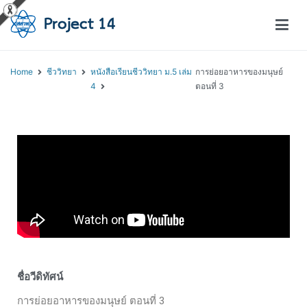
โครงการสอนออนไลน์ – Project 14
สถาบันส่งเสริมการสอนวิทยาศาสตร์และเทคโนโลยี (สสวท.)
Home
ชีววิทยา
หนังสือเรียนชีววิทยา ม.5 เล่ม
การย่อยอาหารของมนุษย์
4
ตอนที่ 3
ชื่อวีดิทัศน์
การย่อยอาหารของมนุษย์ ตอนที่ 3