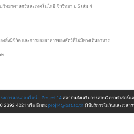
ติมวิทยาศาสตร์และเทคโนโลยี ชีววิทยา ม.5 เล่ม 4
ิ่งมีชีวิต และการย่อยอาหารของสัตว์ที่ไม่มีทางเดินอาหาร
วท.
รงการสอนออนไลน์ – Project 14
สถาบันส่งเสริมการสอนวิทยาศาสตร์แล
 0 2392 4021 หรือ อีเมล:
proj14@ipst.ac.th
(ให้บริการในวันและเวลารา