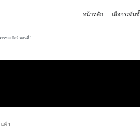
หน้าหลัก
เลือกระดับชั
– Project 14
ศาสตร์และเทคโนโลยี (สสวท.)
ารของสัตว์ ตอนที่ 1
ที่ 1