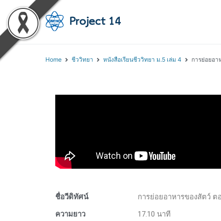
โครงการสอนออนไลน์ 
สถาบันส่งเสริมการสอนวิทยา
Home
ชีววิทยา
หนังสือเรียนชีววิทยา ม.5 เล่ม 4
การย่อยอาห
ชื่อวีดิทัศน์
การย่อยอาหารของสัตว์ ตอน
ความยาว
17.10 นาที