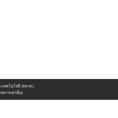
ะเทคโนโลยี (สสวท.)
ชการเท่านั้น)