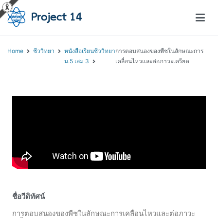
โครงการสอนออนไลน์ – Project 14
สถาบันส่งเสริมการสอนวิทยาศาสตร์และเทคโนโลยี (สสวท.)
Home
ชีววิทยา
หนังสือเรียนชีววิทยา
การตอบสนองของพืชในลักษณะการ
ม.5 เล่ม 3
เคลื่อนไหวและต่อภาวะเครียด
ชื่อวีดิทัศน์
การตอบสนองของพืชในลักษณะการเคลื่อนไหวและต่อภาวะ