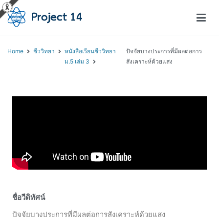
โครงการสอนออนไลน์ – Project 14
สถาบันส่งเสริมการสอนวิทยาศาสตร์และเทคโนโลยี (สสวท.)
Home
ชีววิทยา
หนังสือเรียนชีววิทยา
ปัจจัยบางประการที่มีผลต่อการ
ม.5 เล่ม 3
สังเคราะห์ด้วยแสง
ชื่อวีดิทัศน์
ปัจจัยบางประการที่มีผลต่อการสังเคราะห์ด้วยแสง