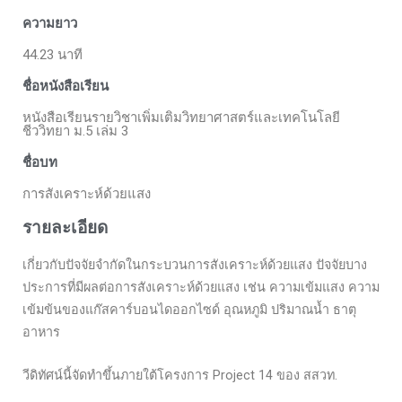
ความยาว
44.23 นาที
ชื่อหนังสือเรียน
หนังสือเรียนรายวิชาเพิ่มเติมวิทยาศาสตร์และเทคโนโลยี
ชีววิทยา ม.5 เล่ม 3
ชื่อบท
การสังเคราะห์ด้วยแสง
รายละเอียด
เกี่ยวกับปัจจัยจำกัดในกระบวนการสังเคราะห์ด้วยแสง ปัจจัยบาง
ประการที่มีผลต่อการสังเคราะห์ด้วยแสง เช่น ความเข้มแสง ความ
เข้มข้นของแก๊สคาร์บอนไดออกไซด์ อุณหภูมิ ปริมาณน้ำ ธาตุ
อาหาร
วีดิทัศน์นี้จัดทำขึ้นภายใต้โครงการ Project 14 ของ สสวท.