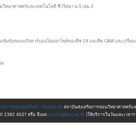
ติมวิทยาศาสตร์และเทคโนโลยี ชีววิทยา ม.5 เล่ม 3
ามเข้มข้นของแก๊สคาร์บอนไดออกไซด์ของพืช C4 และพืช CAM และเปรียบ
วท.
รงการสอนออนไลน์ – Project 14
สถาบันส่งเสริมการสอนวิทยาศาสตร์แล
 0 2392 4021 หรือ อีเมล:
proj14@ipst.ac.th
(ให้บริการในวันและเวลารา