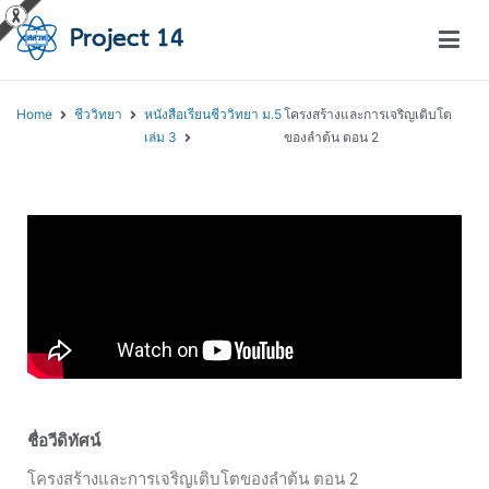
โครงการสอนออนไลน์ – Project 14
สถาบันส่งเสริมการสอนวิทยาศาสตร์และเทคโนโลยี (สสวท.)
Home
ชีววิทยา
หนังสือเรียนชีววิทยา ม.5
โครงสร้างและการเจริญเติบโต
เล่ม 3
ของลำต้น ตอน 2
ชื่อวีดิทัศน์
โครงสร้างและการเจริญเติบโตของลำต้น ตอน 2