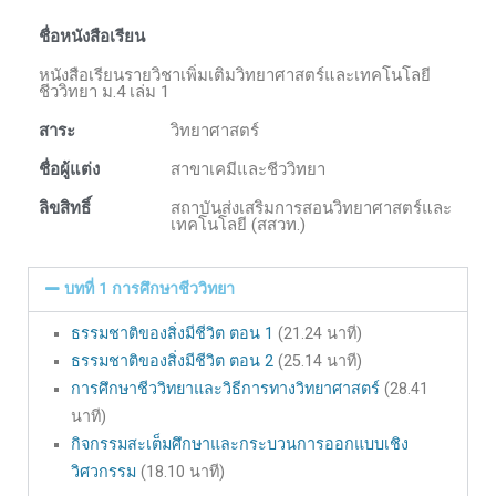
ชื่อหนังสือเรียน
หนังสือเรียนรายวิชาเพิ่มเติมวิทยาศาสตร์และเทคโนโลยี
ชีววิทยา ม.4 เล่ม 1
สาระ
วิทยาศาสตร์
ชื่อผู้แต่ง
สาขาเคมีและชีววิทยา
ลิขสิทธิ์
สถาบันส่งเสริมการสอนวิทยาศาสตร์และ
เทคโนโลยี (สสวท.)
บทที่ 1 การศึกษาชีววิทยา
ธรรมชาติของสิ่งมีชีวิต ตอน 1
(21.24 นาที)
ธรรมชาติของสิ่งมีชีวิต ตอน 2
(25.14 นาที)
การศึกษาชีววิทยาและวิธีการทางวิทยาศาสตร์
(28.41
นาที)
กิจกรรมสะเต็มศึกษาและกระบวนการออกแบบเชิง
วิศวกรรม
(18.10 นาที)