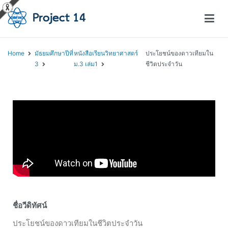
โครงการสอนออนไลน์ – Project 14
สถาบันส่งเสริมการสอนวิทยาศาสตร์และเทคโนโลยี (สสวท.)
Home
มัธยมศึกษาปีที่
หนังสือเรียนวิทยาศาสตร์
ประโยชน์ของดาวเทียมใน
3
ม.3 เล่ม1
ชีวิตประจำวัน
ชื่อวีดิทัศน์
ประโยชน์ของดาวเทียมในชีวิตประจำวัน