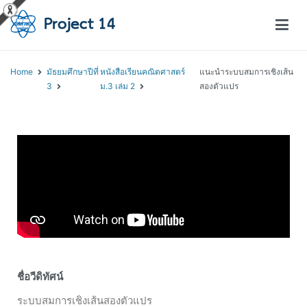
โครงการสอนออนไลน์ – Project 14
สถาบันส่งเสริมการสอนวิทยาศาสตร์และเทคโนโลยี (สสวท.)
Home
มัธยมศึกษาปีที่
หนังสือเรียนคณิตศาสตร์
แนะนำระบบสมการเชิงเส้น
3
ม.3 เล่ม 2
สองตัวแปร
ชื่อวีดิทัศน์
ระบบสมการเชิงเส้นสองตัวแปร