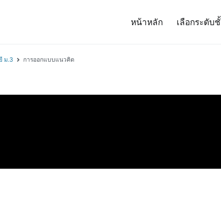
หน้าหลัก
เลือกระดับชั
– Project 14
ศาสตร์และเทคโนโลยี (สสวท.)
ี ม.3
การออกแบบแนวคิด