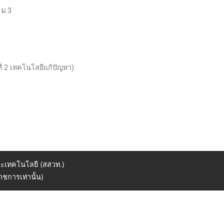
 ม.3
่ 2 เทคโนโลยีแก้ปัญหา)
ะเทคโนโลยี (สสวท.)
ชการเท่านั้น)