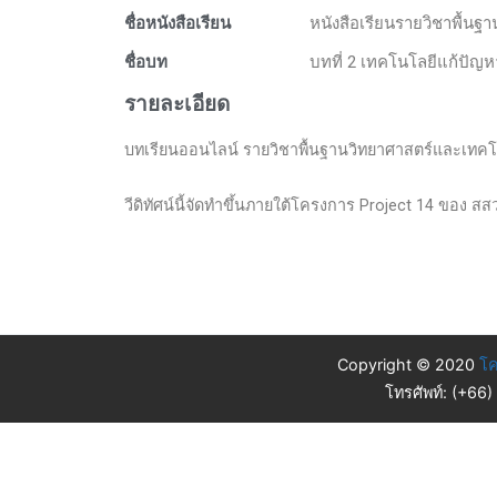
ชื่อหนังสือเรียน
หนังสือเรียนรายวิชาพื้
ชื่อบท
บทที่ 2 เทคโนโลยีแก้ปัญห
รายละเอียด
บทเรียนออนไลน์ รายวิชาพื้นฐานวิทยาศาสตร์และเทคโนโ
วีดิทัศน์นี้จัดทำขึ้นภายใต้โครงการ Project 14 ของ สส
Copyright © 2020
โค
โทรศัพท์: (+66)