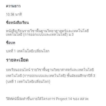
ความยาว
10.58 นาที
ชื่อหนังสือเรียน
หนังสือเรียนรายวิชาพื้นฐานวิทยาศาสตร์และเทคโนโลยี
เทคโนโลยี (การออกแบบและเทคโนโลยี) ม.3
ชื่อบท
บทที่ 1 เทคโนโลยีเปลี่ยนโลก
รายละเอียด
บทเรียนออนไลน์ รายวิชาพื้นฐานวิทยาศาสตร์และเทคโนโลยี
เทคโนโลยี (การออกแบบและเทคโนโลยี) ชั้นมัธยมศึกษาปีที่ 3
(บทที่ 1 เทคโนโลยีเปลี่ยนโลก)
วีดิทัศน์นี้จัดทำขึ้นภายใต้โครงการ Project 14 ของ สสวท.