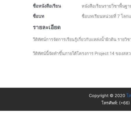
ชื่อหนังสือเรียน
หนังสือเรียนรายวิชาพื้นฐ
ชื่อบท
ชื่อบทเรียนหน่วยที่ 7 โล
รายละเอียด
วีดิทัศน์การจัดการเรียนรู้เกี่ยวกับแหล่งน้ำผิวดิน ราย
วีดิทัศน์นี้จัดทำขึ้นภายใต้โครงการ Project 14 ของสสว
Copyright © 2020
โค
โทรศัพท์: (+66)