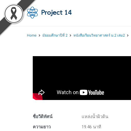
โครงการสอนออนไลน์ 
สถาบันส่งเสริมการสอนวิทยา
Home
มัธยมศึกษาปีที่ 2
หนังสือเรียนวิทยาศาสตร์ ม.2 เล่ม2
ชื่อวีดิทัศน์
แหล่งน้ำผิวดิน
ความยาว
19.46 นาที