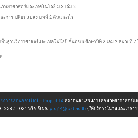
านวิทยาศาสตร์และเทคโนโลยี ม.2 เล่ม 2
กและการเปลี่ยนแปลง บทที่ 2 ดินและน้ำ
วิชาพื้นฐานวิทยาศาสตร์และเทคโนโลยี ชั้นมัธยมศึกษาปีที่ 2 เล่ม 2 หน่วยที
ท.
รงการสอนออนไลน์ – Project 14
สถาบันส่งเสริมการสอนวิทยาศาสตร์แล
 0 2392 4021 หรือ อีเมล:
proj14@ipst.ac.th
(ให้บริการในวันและเวลารา