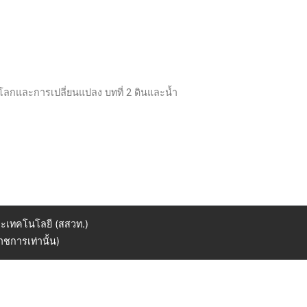
่ 7 โลกและการเปลี่ยนแปลง บทที่ 2 ดินและน้ำ
ะเทคโนโลยี (สสวท.)
ชการเท่านั้น)