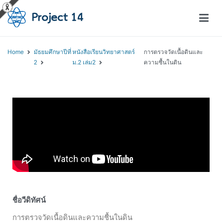
โครงการสอนออนไลน์ – Project 14
สถาบันส่งเสริมการสอนวิทยาศาสตร์และเทคโนโลยี (สสวท.)
Home
มัธยมศึกษาปีที่
หนังสือเรียนวิทยาศาสตร์
การตรวจวัดเนื้อดินและ
2
ม.2 เล่ม2
ความชื้นในดิน
ชื่อวีดิทัศน์
การตรวจวัดเนื้อดินและความชื้นในดิน