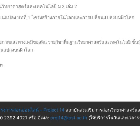
านวิทยาศาสตร์และเทคโนโลยี ม.2 เล่ม 2
ี่ยนแปลง บทที่ 1 โครงสร้างภายในโลกและการเปลี่ยนแปลงบนผิวโลก
่ทางกายภาพและทางเคมีของหิน รายวิชาพื้นฐานวิทยาศาสตร์และเทคโนโลยี ชั้นมั
่ยนแปลงบนผิวโลก
ท.
รงการสอนออนไลน์ – Project 14
สถาบันส่งเสริมการสอนวิทยาศาสตร์แล
 0 2392 4021 หรือ อีเมล:
proj14@ipst.ac.th
(ให้บริการในวันและเวลารา