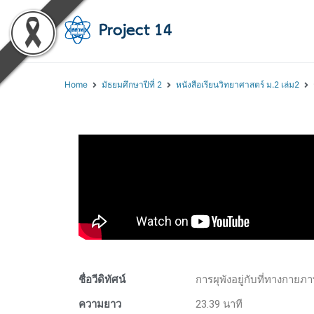
โครงการสอนออนไลน์ 
สถาบันส่งเสริมการสอนวิทยา
Home
มัธยมศึกษาปีที่ 2
หนังสือเรียนวิทยาศาสตร์ ม.2 เล่ม2
ชื่อวีดิทัศน์
การผุพังอยู่กับที่ทางกาย
ความยาว
23.39 นาที