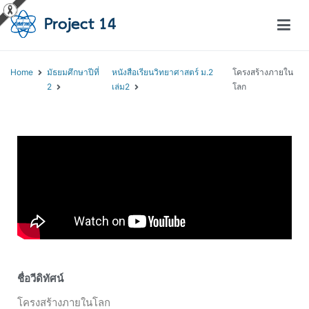
โครงการสอนออนไลน์ – Project 14
สถาบันส่งเสริมการสอนวิทยาศาสตร์และเทคโนโลยี (สสวท.)
Home
มัธยมศึกษาปีที่
หนังสือเรียนวิทยาศาสตร์ ม.2
โครงสร้างภายใน
2
เล่ม2
โลก
ชื่อวีดิทัศน์
โครงสร้างภายในโลก