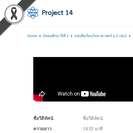
โครงการสอนออนไลน์ 
สถาบันส่งเสริมการสอนวิทยา
Home
มัธยมศึกษาปีที่ 2
หนังสือเรียนวิทยาศาสตร์ ม.2 เล่ม2
ชื่อวีดิทัศน์
ชื่อวีดิทัศน์
ความยาว
14.53 นาที