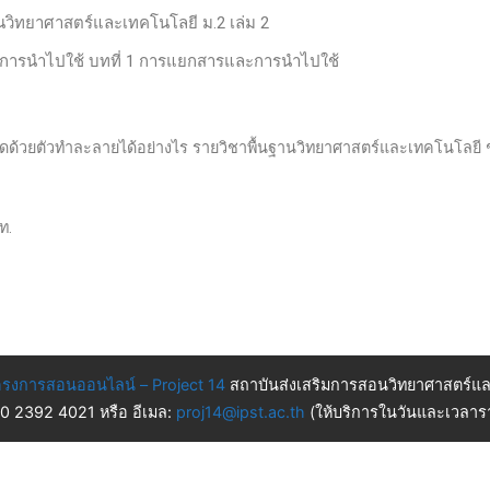
านวิทยาศาสตร์และเทคโนโลยี ม.2 เล่ม 2
ะการนำไปใช้ บทที่ 1 การแยกสารและการนำไปใช้
สกัดด้วยตัวทำละลายได้อย่างไร รายวิชาพื้นฐานวิทยาศาสตร์และเทคโนโลยี ชั
ท.
รงการสอนออนไลน์ – Project 14
สถาบันส่งเสริมการสอนวิทยาศาสตร์แล
 0 2392 4021 หรือ อีเมล:
proj14@ipst.ac.th
(ให้บริการในวันและเวลารา