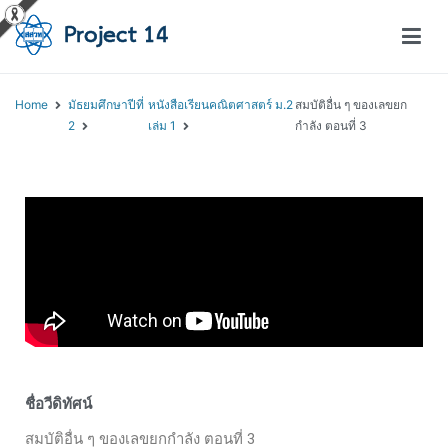
โครงการสอนออนไลน์ – Project 14
สถาบันส่งเสริมการสอนวิทยาศาสตร์และเทคโนโลยี (สสวท.)
Home
มัธยมศึกษาปีที่
หนังสือเรียนคณิตศาสตร์ ม.2
สมบัติอื่น ๆ ของเลขยก
2
เล่ม 1
กำลัง ตอนที่ 3
ชื่อวีดิทัศน์
สมบัติอื่น ๆ ของเลขยกกำลัง ตอนที่ 3