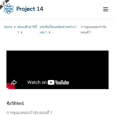
โครงการสอนออนไลน์ – Project 14
สถาบันส่งเสริมการสอนวิทยาศาสตร์และเทคโนโลยี (สสวท.)
Home
มัธยมศึกษาปีที่
หนังสือเรียนคณิตศาสตร์ ม.1
การคูณเลขยกกำลัง
1
เล่ม 1
ตอนที่ 1
ชื่อวีดิทัศน์
การคูณเลขยกกำลัง ตอนที่ 1