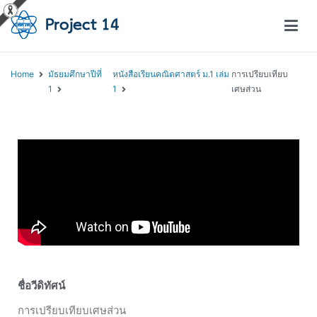
โครงการสอนออนไลน์ – Project 14
สถาบันส่งเสริมการสอนวิทยาศาสตร์และเทคโนโลยี (สสวท.)
Home
มัธยมศึกษาปีที่
หนังสือเรียนคณิตศาสตร์ ม.1 เล่ม
การเปรียบเทียบ
1
1
เศษส่วน
ชื่อวีดิทัศน์
การเปรียบเทียบเศษส่วน